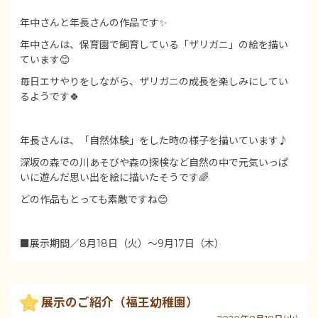
年中さんと年長さんの作品です✨
年中さんは、保育園で飼育している「ザリガニ」の絵を描い
ています😊
毎日エサやりをしながら、ザリガニの成長を楽しみにしてい
るようです🍀
年長さんは、「自然体験」をした時の様子を描いています♪
深坂の森での川あそびや森の探検など自然の中で元気いっぱ
いに遊んだ思い出を絵に描いたそうです🌈
どの作品もとっても素敵ですね😊
■展示期間／8月18日（火）～9月17日（木）
展示のご紹介（福王幼稚園）