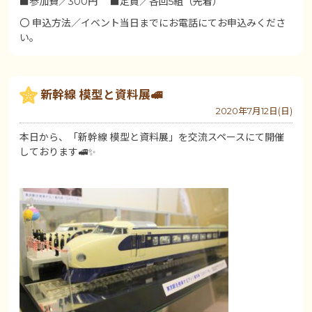
■参加費／300円 ■定員／各回5組（先着）
〇 申込方法／イベント当日までにお電話にてお申込みくださ
い。
新幹線 模型と資料展🚅
2020年7月12日(日)
本日から、「新幹線 模型と資料展」を交流スペースにて開催
しております🚅✨