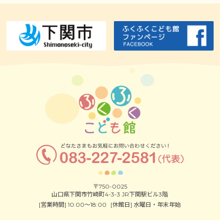
〒750-0025
山口県下関市竹崎町4-3-3 JR下関駅ビル3階
[営業時間] 10:00～18:00
[休館日] 水曜日・年末年始