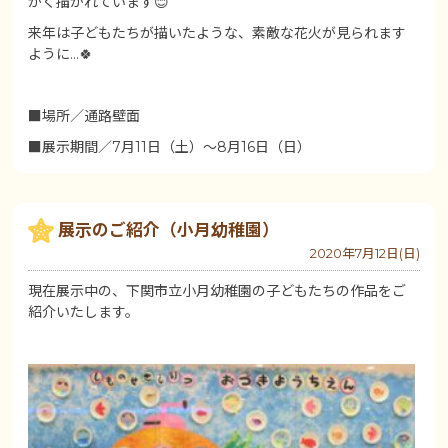
かく描かれています😊
来年は子どもたちが描いたような、素敵な花火が見られます
ように…🍀
■場所／通路壁面
■展示期間／7月11日（土）～8月16日（日）
展示のご紹介（小月幼稚園）
2020年7月12日(日)
現在展示中の、下関市立小月幼稚園の子どもたちの作品をご
紹介いたします。