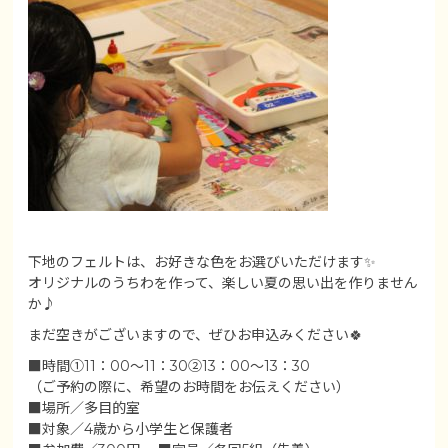
下地のフェルトは、お好きな色をお選びいただけます✨
オリジナルのうちわを作って、楽しい夏の思い出を作りません
か♪
まだ空きがございますので、ぜひお申込みください🍀
■時間①11：00～11：30②13：00～13：30
（ご予約の際に、希望のお時間をお伝えください）
■場所／多目的室
■対象／4歳から小学生と保護者