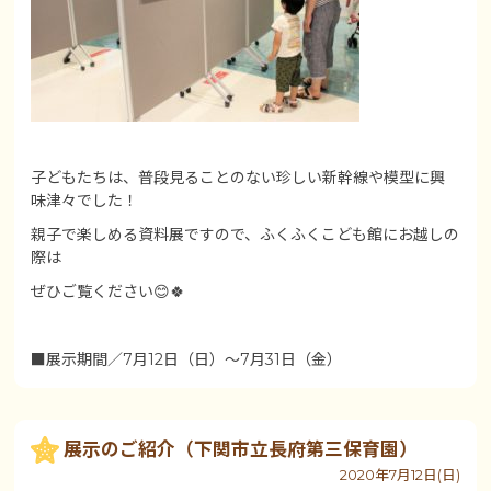
子どもたちは、普段見ることのない珍しい新幹線や模型に興
味津々でした！
親子で楽しめる資料展ですので、ふくふくこども館にお越しの
際は
ぜひご覧ください😊🍀
■展示期間／7月12日（日）～7月31日（金）
展示のご紹介（下関市立長府第三保育園）
2020年7月12日(日)