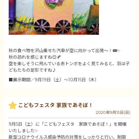
秋の食べ物を沢山乗せた汽車が空に向かって出発～！🚃✨
秋の訪れを感じますね😊🍂
空を楽しそうに飛んでいる赤トンボをよく見てみると、羽は子
どもたちの足形ですね♪
■展示期間／9月19日（土）～10月15日（木）
こどもフェスタ 家族であそぼ！
2020年9月13日(日)
9月5日（土）に「こどもフェスタ 家族であそぼ！」を開催
いたしました✨
新型コロナウイルス感染予防の対策をしっかりと行い、制限