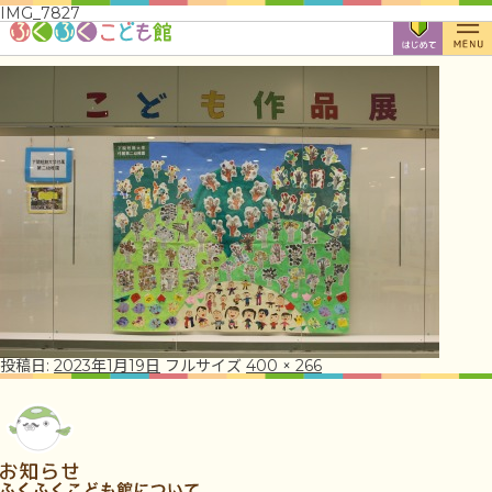
IMG_7827
投稿日:
2023年1月19日
フルサイズ
400 × 266