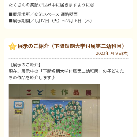
たくさんの笑顔が世界中に届きますように😊
■展示場所／交流スペース 通路壁面
■展示期間／1月17日（火）～2月16日（木）
展示のご紹介（下関短期大学付属第二幼稚園）
2023年1月19日(木)
【展示のご紹介】
現在、展示中の「下関短期大学付属第二幼稚園」の子どもた
ちの作品を紹介します♪