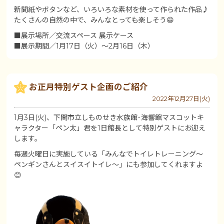
新聞紙やボタンなど、いろいろな素材を使って作られた作品♪
たくさんの自然の中で、みんなとっても楽しそう😄
■展示場所／交流スペース 展示ケース
■展示期間／1月17日（火）～2月16日（木）
お正月特別ゲスト企画のご紹介
2022年12月27日(火)
1月3日(火)、下関市立しものせき水族館･海響館マスコットキ
ャラクター「ペン太」君を1日館長として特別ゲストにお迎え
します。
毎週火曜日に実施している「みんなでトイレトレーニング～
ペンギンさんとスイスイトイレ～」にも参加してくれますよ
😊