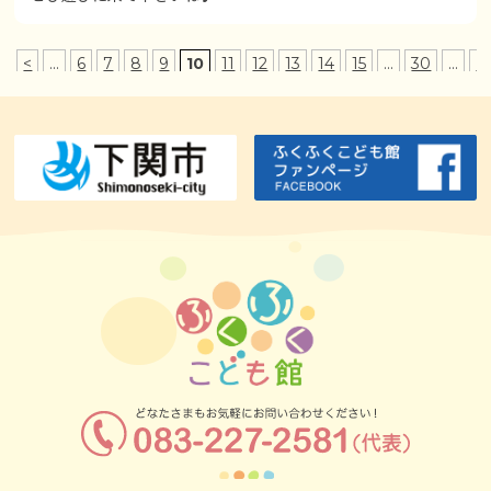
<
...
6
7
8
9
10
11
12
13
14
15
...
30
...
>