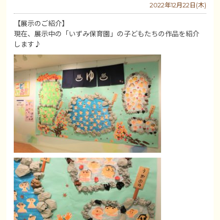
2022年12月22日(木)
【展示のご紹介】
現在、展示中の「いずみ保育園」の子どもたちの作品を紹介
します♪