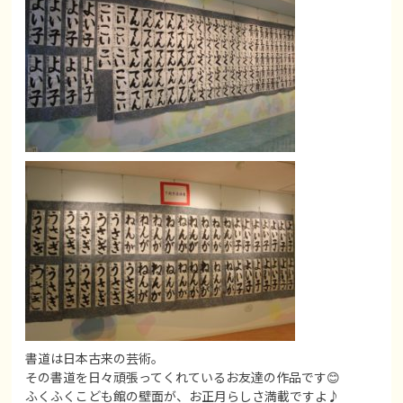
書道は日本古来の芸術。
その書道を日々頑張ってくれているお友達の作品です😊
ふくふくこども館の壁面が、お正月らしさ満載ですよ♪