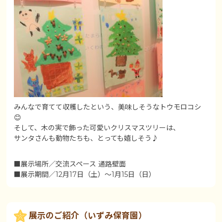
みんなで育てて収穫したという、美味しそうなトウモロコシ
😊
そして、木の実で飾った可愛いクリスマスツリーは、
サンタさんも動物たちも、とっても嬉しそう♪
■展示場所／交流スペース 通路壁面
■展示期間／12月17日（土）～1月15日（日）
展示のご紹介（いずみ保育園）