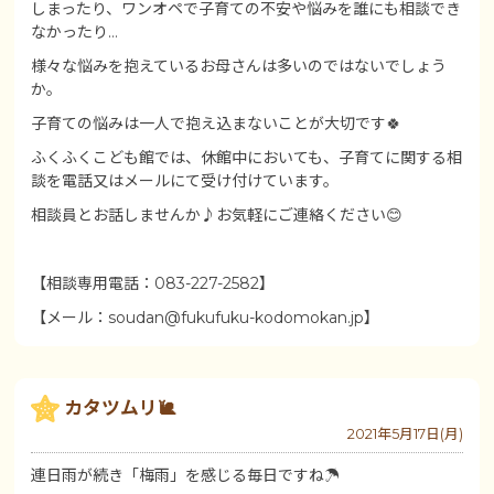
しまったり、ワンオペで子育ての不安や悩みを誰にも相談でき
なかったり…
様々な悩みを抱えているお母さんは多いのではないでしょう
か。
子育ての悩みは一人で抱え込まないことが大切です🍀
ふくふくこども館では、休館中においても、子育てに関する相
談を電話又はメールにて受け付けています。
相談員とお話しませんか♪お気軽にご連絡ください😊
【相談専用電話：083-227-2582】
【メール：soudan@fukufuku-kodomokan.jp】
カタツムリ🐌
2021年5月17日(月)
連日雨が続き「梅雨」を感じる毎日ですね☂