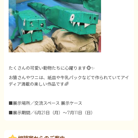
たくさんの可愛い動物たちに心躍ります🐵✨
お猿さんやワニは、紙皿や牛乳パックなどで作られていてアイ
ディア満載の楽しい作品です🌈
■展示場所／交流スペース 展示ケース
■展示期間／6月21日（月）～7月11日（日）