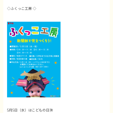
◇ふくっこ工房 ◇
5月5日（水）はこどもの日🎏