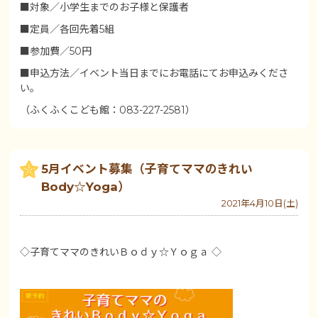
■対象／小学生までのお子様と保護者
■定員／各回先着5組
■参加費／50円
■申込方法／イベント当日までにお電話にてお申込みくださ
い。
（ふくふくこども館：083-227-2581）
5月イベント募集（子育てママのきれい
Body☆Yoga）
2021年4月10日(土)
◇子育てママのきれいＢｏｄｙ☆Ｙｏｇａ ◇