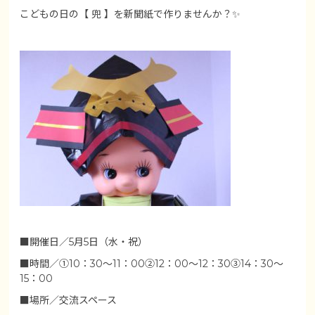
こどもの日の【 兜 】を新聞紙で作りませんか？✨
■開催日／5月5日（水・祝）
■時間／①10：30～11：00②12：00～12：30③14：30～
15：00
■場所／交流スペース