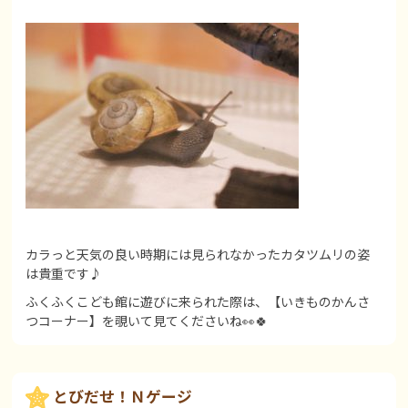
カラっと天気の良い時期には見られなかったカタツムリの姿
は貴重です♪
ふくふくこども館に遊びに来られた際は、【いきものかんさ
つコーナー】を覗いて見てくださいね👀🍀
とびだせ！Ｎゲージ